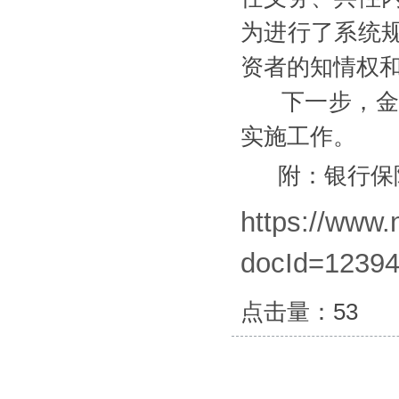
为进行了系统
资者的知情权
下一步，金融
实施工作。
附：银行保险
https://www.
docId=1239
点击量：
53