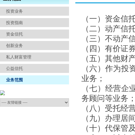
信访举报
投资业务
（一）资金信
投资指南
（二）动产信
资金信托
（三）不动产
创新业务
（四）有价证
（五）其他财
私人财富管理
（六）作为投
公益信托
业务；
业务范围
（七）经营企
务顾问等业务
（八）受托经
（九）办理居
（十）代保管