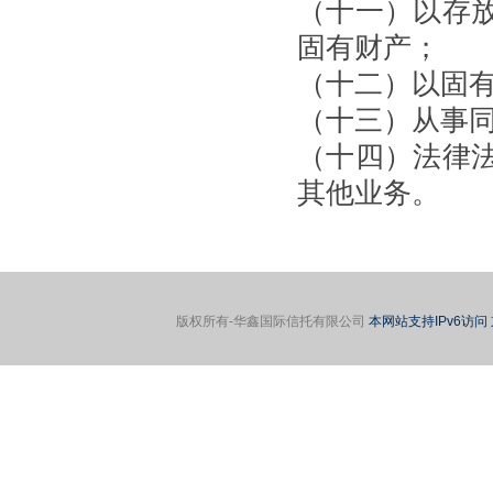
（十一）以存
固有财产；
（十二）以固
（十三）从事
（十四）法律
其他业务。
版权所有-华鑫国际信托有限公司
本网站支持IPv6访问 京