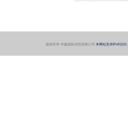
版权所有-华鑫国际信托有限公司
本网站支持IPv6访问 京