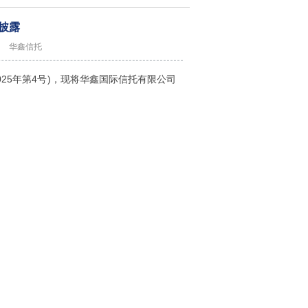
披露
华鑫信托
5年第4号)，现将华鑫国际信托有限公司
有限公司