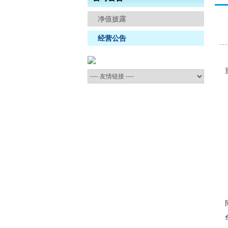
信访举报
净值披露
经营公告