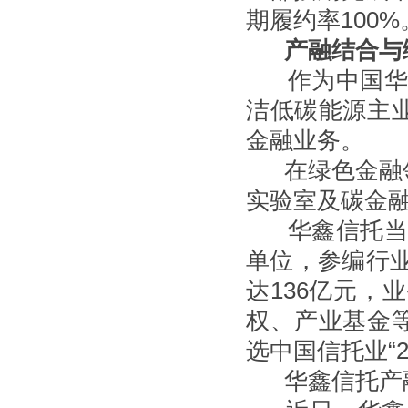
期履约率100%
产融结合与
作为中国华电
洁低碳能源主业
金融业务。
在绿色金融领
实验室及碳金融
华鑫信托当选
单位，参编行
达136亿元，
权、产业基金等
选中国信托业“
华鑫信托产融