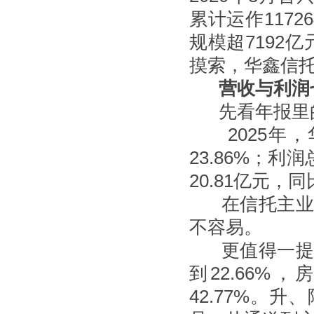
累计运作117
规模超7192
摸索，华鑫信托
营收与利润
先看年报里的
2025年，华
23.86%；利
20.81亿元，同
在信托主业收
不容易。
更值得一提的
到22.66%
42.77%。