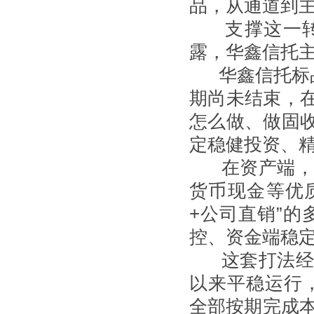
品，从通道到
支撑这一转型
露，华鑫信托
华鑫信托标品业
期尚未结束，
怎么做、做固
定稳健投资、
在资产端，公
货币现金等优
+公司直销”的
控、资金端稳定
这套打法经受
以来平稳运行，
全部按期完成本