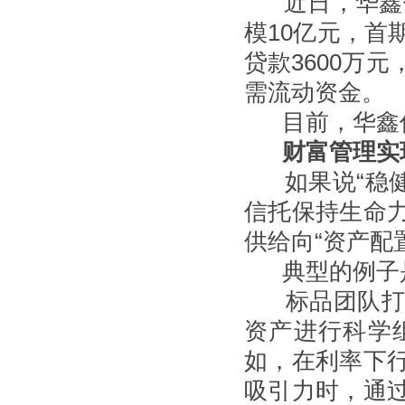
近日，华鑫信托
模10亿元，首
贷款3600万
需流动资金。
目前，华鑫信
财富管理实
如果说“稳健”
信托保持生命
供给向“资产配
典型的例子是
标品团队打破
资产进行科学
如，在利率下
吸引力时，通