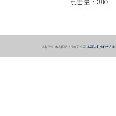
点击量：
380
版权所有-华鑫国际信托有限公司
本网站支持IPv6访问 京