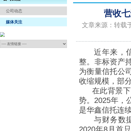
信访举报
公司动态
营收七
媒体关注
文章来源：转载
近年来，信托
整。非标资产
为衡量信托公
收缩规模，部
在此背景下，
势。2025年
是华鑫信托连续
与财务数据相
2020年8月